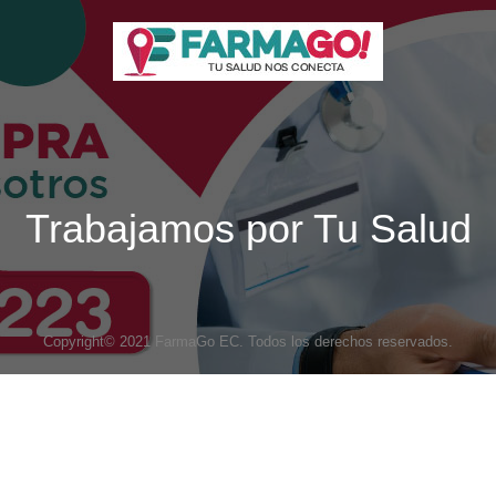
Trabajamos por Tu Salud
Copyright© 2021 FarmaGo EC. Todos los derechos reservados.