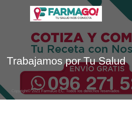
Trabajamos por Tu Salud
Copyright© 2021 FarmaGo EC. Todos los derechos reservados.