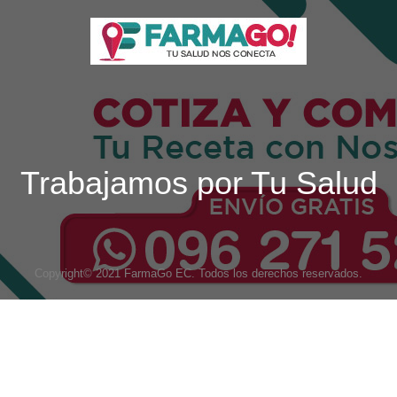
Trabajamos por Tu Salud
Copyright© 2021 FarmaGo EC. Todos los derechos reservados.