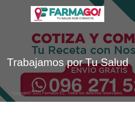
Trabajamos por Tu Salud
Copyright© 2021 FarmaGo EC. Todos los derechos reservados.