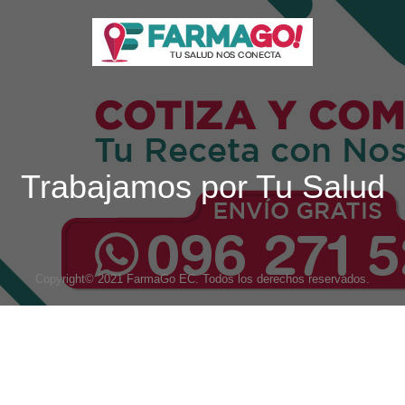
Trabajamos por Tu Salud
Copyright© 2021 FarmaGo EC. Todos los derechos reservados.