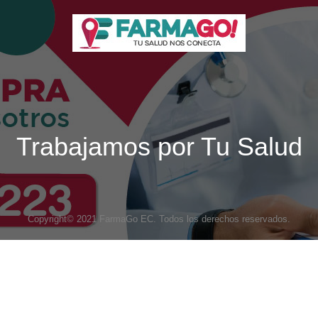
Trabajamos por Tu Salud
Copyright© 2021 FarmaGo EC. Todos los derechos reservados.