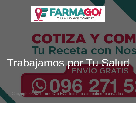
Trabajamos por Tu Salud
Copyright© 2021 FarmaGo EC. Todos los derechos reservados.